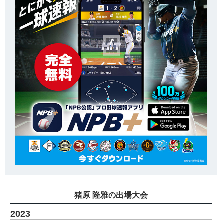
猪原 隆雅の出場大会
2023