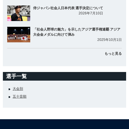
侍ジャパン社会人日本代表 選手決定について
2026年7月10日
「社会人野球の魅力」を示したアジア選手権連覇 アジア
大会金メダルに向けて弾み
2025年10月1日
もっと見る
選手一覧
大会別
五十音順