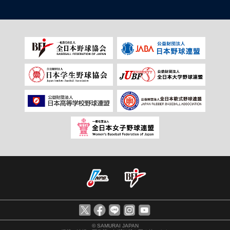
© SAMURAI JAPAN