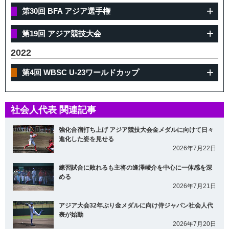
第30回 BFA アジア選手権
第19回 アジア競技大会
2022
第4回 WBSC U-23ワールドカップ
社会人代表 関連記事
強化合宿打ち上げ アジア競技大会金メダルに向けて日々
進化した姿を見せる
2026年7月22日
練習試合に敗れるも主将の逢澤崚介を中心に一体感を深
める
2026年7月21日
アジア大会32年ぶり金メダルに向け侍ジャパン社会人代
表が始動
2026年7月20日