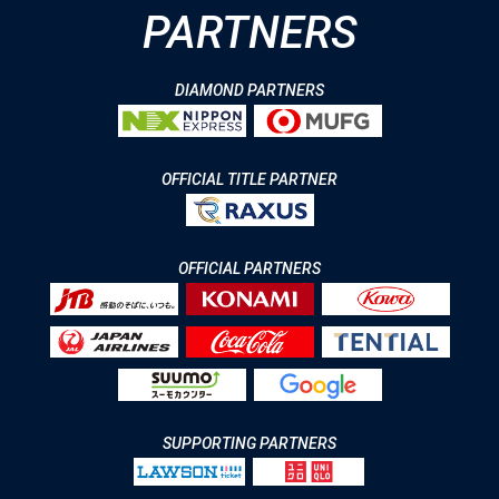
PARTNERS
DIAMOND PARTNERS
OFFICIAL TITLE PARTNER
OFFICIAL PARTNERS
SUPPORTING PARTNERS