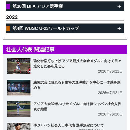
第30回 BFA アジア選手権
2022
第4回 WBSC U-23ワールドカップ
社会人代表 関連記事
強化合宿打ち上げ アジア競技大会金メダルに向けて日々
進化した姿を見せる
2026年7月22日
練習試合に敗れるも主将の逢澤崚介を中心に一体感を深
める
2026年7月21日
アジア大会32年ぶり金メダルに向け侍ジャパン社会人代
表が始動
2026年7月20日
侍ジャパン社会人日本代表 選手決定について