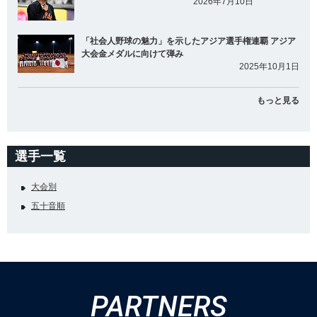
2026年7月10日
「社会人野球の魅力」を示したアジア選手権連覇 アジア
大会金メダルに向けて弾み
2025年10月1日
もっと見る
選手一覧
大会別
五十音順
PARTNERS