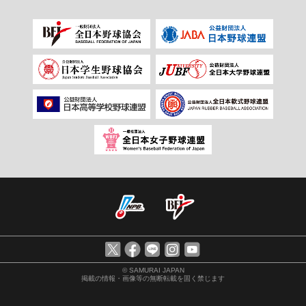
© SAMURAI JAPAN
掲載の情報・画像等の無断転載を固く禁じます