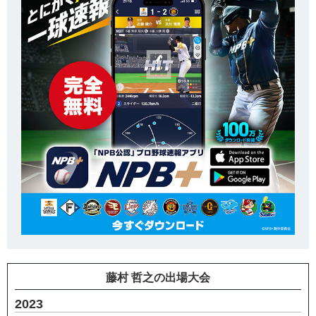
藤村 哲之の出場大会
2023