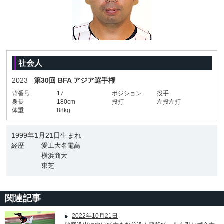
社会人
2023
第30回 BFA アジア選手権
背番号
17
ポジション
投手
身長
180cm
投打
左投左打
体重
88kg
1999年1月21日生まれ
経歴
愛工大名電高
横浜商大
東芝
関連記事
2022年10月21日