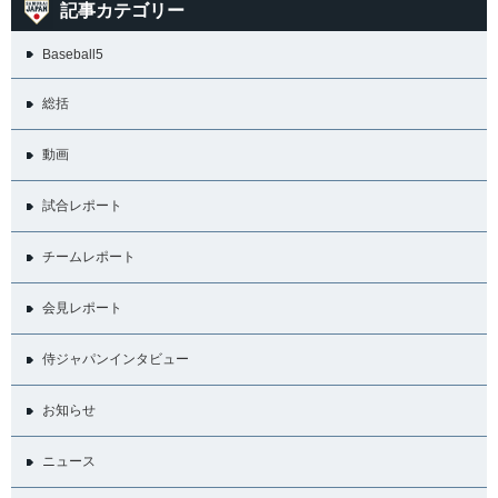
記事カテゴリー
Baseball5
総括
動画
試合レポート
チームレポート
会見レポート
侍ジャパンインタビュー
お知らせ
ニュース