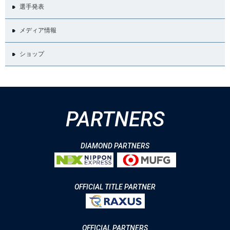
選手発表
メディア情報
ショップ
PARTNERS
DIAMOND PARTNERS
OFFICIAL TITLE PARTNER
OFFICIAL PARTNERS