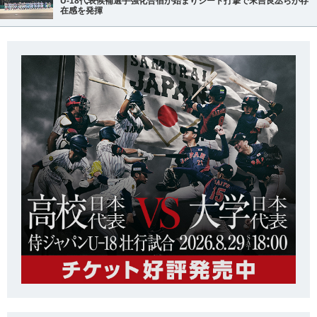
U-18代表候補選手強化合宿が始まりシート打撃で末吉良丞らが存
在感を発揮