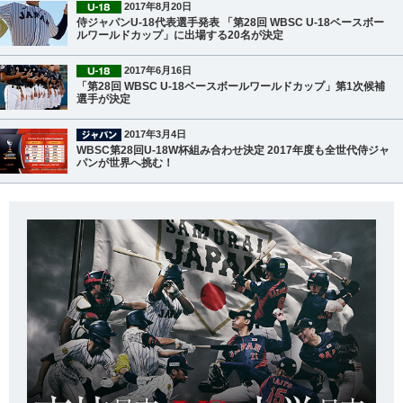
2017年8月20日
侍ジャパンU-18代表選手発表 「第28回 WBSC U-18ベースボー
ルワールドカップ」に出場する20名が決定
2017年6月16日
「第28回 WBSC U-18ベースボールワールドカップ」第1次候補
選手が決定
2017年3月4日
WBSC第28回U-18W杯組み合わせ決定 2017年度も全世代侍ジャ
パンが世界へ挑む！