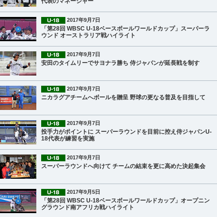
代表のマネージャー
2017年9月7日
「第28回 WBSC U-18ベースボールワールドカップ」スーパーラ
ウンド オーストラリア戦ハイライト
2017年9月7日
安田のタイムリーでサヨナラ勝ち 侍ジャパンが延長戦を制す
2017年9月7日
ニカラグアチームへボールを贈呈 野球の更なる普及を目指して
2017年9月7日
投手力がポイントに スーパーラウンドを目前に控え侍ジャパンU-
18代表が練習を実施
2017年9月7日
スーパーラウンドへ向けて チームの結束を更に高めた決起集会
2017年9月5日
「第28回 WBSC U-18ベースボールワールドカップ」オープニン
グラウンド南アフリカ戦ハイライト