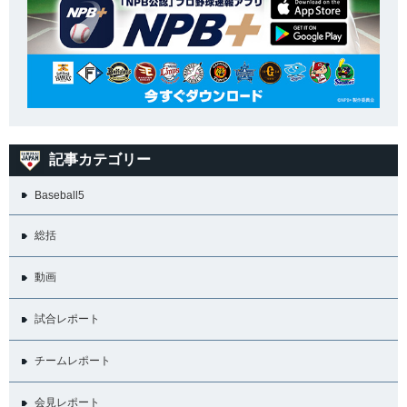
記事カテゴリー
Baseball5
総括
動画
試合レポート
チームレポート
会見レポート