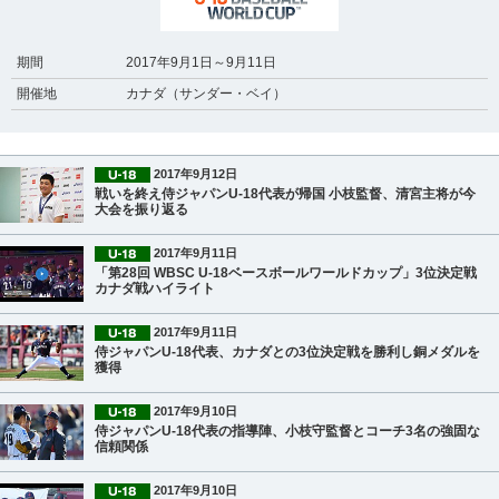
期間
2017年9月1日～9月11日
開催地
カナダ（サンダー・ベイ）
2017年9月12日
戦いを終え侍ジャパンU-18代表が帰国 小枝監督、清宮主将が今
大会を振り返る
2017年9月11日
「第28回 WBSC U-18ベースボールワールドカップ」3位決定戦
カナダ戦ハイライト
2017年9月11日
侍ジャパンU-18代表、カナダとの3位決定戦を勝利し銅メダルを
獲得
2017年9月10日
侍ジャパンU-18代表の指導陣、小枝守監督とコーチ3名の強固な
信頼関係
2017年9月10日