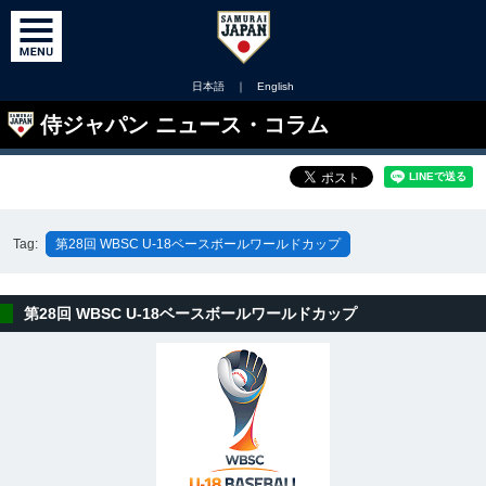
日本語
｜
English
侍ジャパン ニュース・コラム
Tag:
第28回 WBSC U-18ベースボールワールドカップ
第28回 WBSC U-18ベースボールワールドカップ